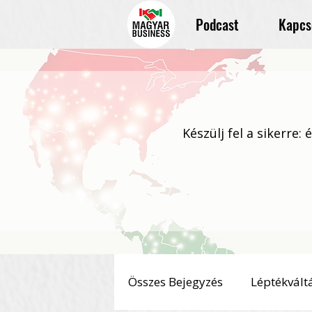
Podcast
Kapcs
Készülj fel a sikerre:
Összes Bejegyzés
Léptékvált