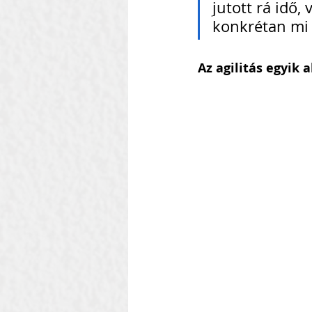
jutott rá idő,
konkrétan mi 
Az agilitás egyik 