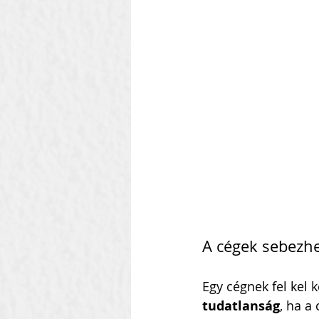
A cégek sebezhe
Egy cégnek fel kel 
tudatlanság
, ha a