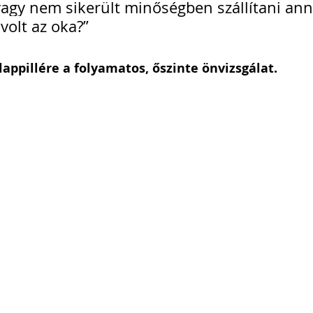
 vagy nem sikerült minőségben szállítani ann
volt az oka?”
alappillére a folyamatos, őszinte önvizsgálat.