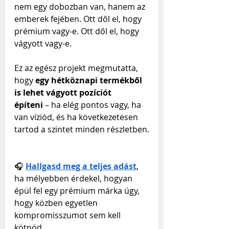
nem egy dobozban van, hanem az 
emberek fejében. Ott dől el, hogy 
prémium vagy-e. Ott dől el, hogy 
vágyott vagy-e.
Ez az egész projekt megmutatta, 
hogy 
egy hétköznapi termékből 
is lehet vágyott pozíciót 
építeni
 – ha elég pontos vagy, ha 
van víziód, és ha következetesen 
tartod a szintet minden részletben.
🎧 
Hallgasd meg a teljes adást
, 
ha mélyebben érdekel, hogyan 
épül fel egy prémium márka úgy, 
hogy közben egyetlen 
kompromisszumot sem kell 
kötnöd.