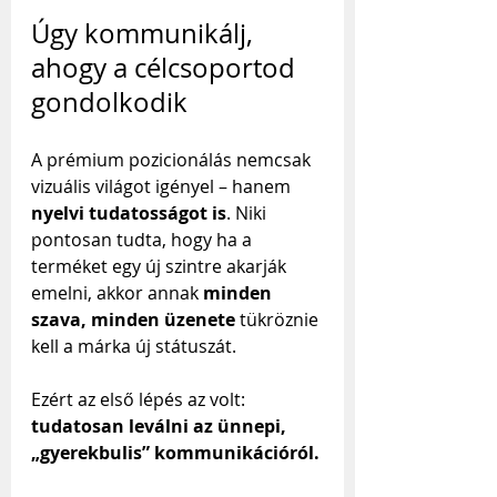
Úgy kommunikálj, 
ahogy a célcsoportod 
gondolkodik
A prémium pozicionálás nemcsak 
vizuális világot igényel – hanem 
nyelvi tudatosságot is
. Niki 
pontosan tudta, hogy ha a 
terméket egy új szintre akarják 
emelni, akkor annak 
minden 
szava, minden üzenete
 tükröznie 
kell a márka új státuszát. 
Ezért az első lépés az volt: 
tudatosan leválni az ünnepi, 
„gyerekbulis” kommunikációról.