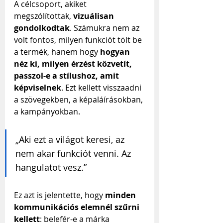
A célcsoport, akiket 
megszólítottak, 
vizuálisan 
gondolkodtak
. Számukra nem az 
volt fontos, milyen funkciót tölt be 
a termék, hanem hogy 
hogyan 
néz ki, milyen érzést közvetít, 
passzol-e a stílushoz, amit 
képviselnek
. Ezt kellett visszaadni 
a szövegekben, a képaláírásokban, 
a kampányokban.
„Aki ezt a világot keresi, az 
nem akar funkciót venni. Az 
hangulatot vesz.”
Ez azt is jelentette, hogy 
minden 
kommunikációs elemnél szűrni 
kellett
: belefér-e a márka 