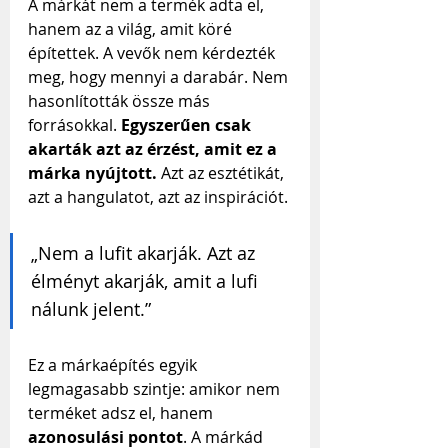
A márkát nem a termék adta el, 
hanem az a világ, amit köré 
építettek. A vevők nem kérdezték 
meg, hogy mennyi a darabár. Nem 
hasonlították össze más 
forrásokkal. 
Egyszerűen csak 
akarták azt az érzést, amit ez a 
márka nyújtott.
 Azt az esztétikát, 
azt a hangulatot, azt az inspirációt.
„Nem a lufit akarják. Azt az 
élményt akarják, amit a lufi 
nálunk jelent.”
Ez a márkaépítés egyik 
legmagasabb szintje: amikor nem 
terméket adsz el, hanem 
azonosulási pontot
. A márkád 