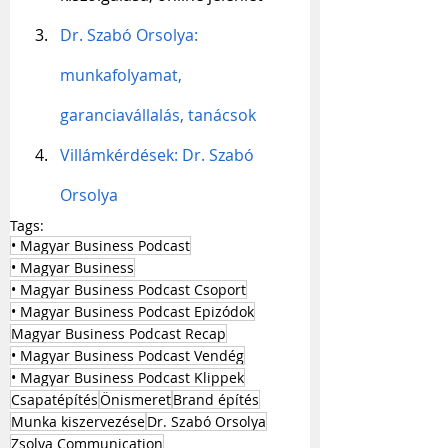
Dr. Szabó Orsolya: 
munkafolyamat, 
garanciavállalás, tanácsok
Villámkérdések: Dr. Szabó 
Orsolya
Tags:
• Magyar Business Podcast
• Magyar Business
• Magyar Business Podcast Csoport
• Magyar Business Podcast Epizódok
Magyar Business Podcast Recap
• Magyar Business Podcast Vendég
• Magyar Business Podcast Klippek
Csapatépítés
Önismeret
Brand építés
Munka kiszervezése
Dr. Szabó Orsolya
Zsolya Communication