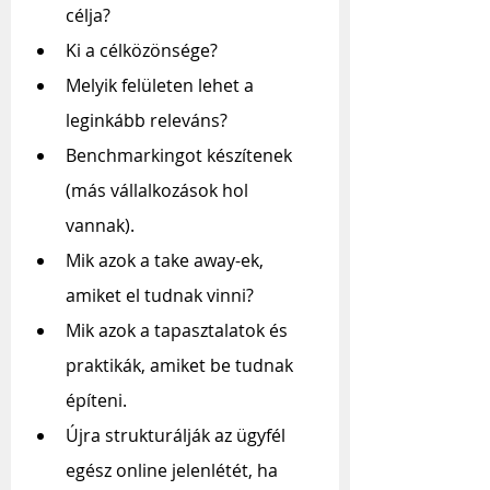
célja? 
Ki a célközönsége?
Melyik felületen lehet a 
leginkább releváns?
Benchmarkingot készítenek 
(más vállalkozások hol 
vannak).
Mik azok a take away-ek, 
amiket el tudnak vinni? 
Mik azok a tapasztalatok és 
praktikák, amiket be tudnak 
építeni.
Újra strukturálják az ügyfél 
egész online jelenlétét, ha 