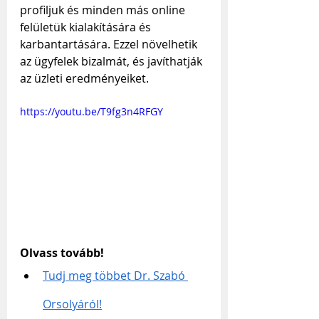
profiljuk és minden más online 
felületük kialakítására és 
karbantartására. Ezzel növelhetik 
az ügyfelek bizalmát, és javíthatják 
az üzleti eredményeiket.
https://youtu.be/T9fg3n4RFGY
Olvass tovább!
Tudj meg többet Dr. Szabó 
Orsolyáról!