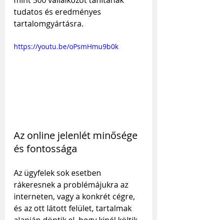
tudatos és eredményes 
tartalomgyártásra.
https://youtu.be/oPsmHmu9b0k
Az online jelenlét minősége 
és fontossága
Az ügyfelek sok esetben 
rákeresnek a problémájukra az 
interneten, vagy a konkrét cégre, 
és az ott látott felület, tartalmak 