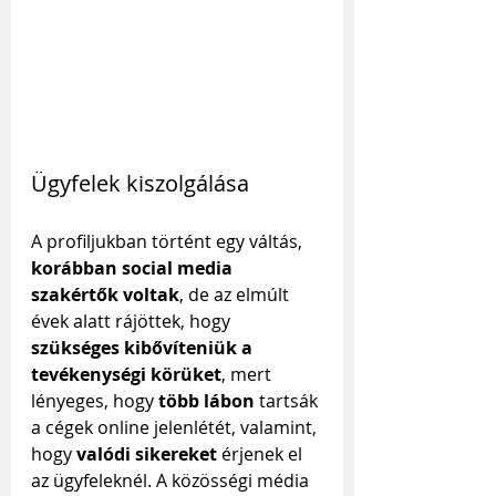
Ügyfelek kiszolgálása
A profiljukban történt egy váltás, 
korábban social media 
szakértők voltak
, de az elmúlt 
évek alatt rájöttek, hogy 
szükséges kibővíteniük a 
tevékenységi körüket
, mert 
lényeges, hogy 
több lábon
 tartsák 
a cégek online jelenlétét, valamint, 
hogy 
valódi sikereket
 érjenek el 
az ügyfeleknél. A közösségi média 