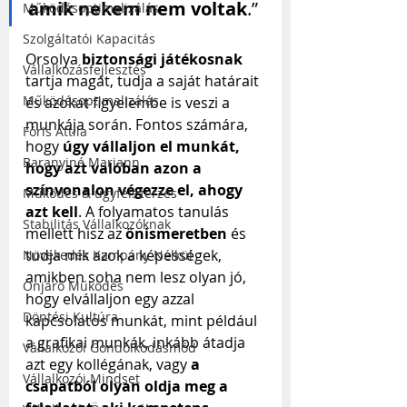
amik nekem nem voltak
.”
Működésoptimalizálás
Szolgáltatói Kapacitás
Orsolya 
biztonsági játékosnak
Vállalkozásfejlesztés
tartja magát, tudja a saját határait 
Működésoptimalizálás
és azokat figyelembe is veszi a 
munkája során. Fontos számára, 
Fóris Attila
hogy 
úgy vállaljon el munkát, 
Baranyiné Mariann
hogy azt valóban azon a 
színvonalon végezze el, ahogy 
Működés & ügyfélszerzés
azt kell
. A folyamatos tanulás 
Stabilitás Vállalkozóknak
mellett hisz az 
önismeretben
 és 
tudja mik azok a képességek, 
Növekedés Kampány Nélkül
amikben soha nem lesz olyan jó, 
Önjáró Működés
hogy elvállaljon egy azzal 
Döntési Kultúra
kapcsolatos munkát, mint például 
a grafikai munkák, inkább átadja 
Vállalkozói Gondolkodásmód
azt egy kollégának, vagy 
a 
Vállalkozói Mindset
csapatból olyan oldja meg a 