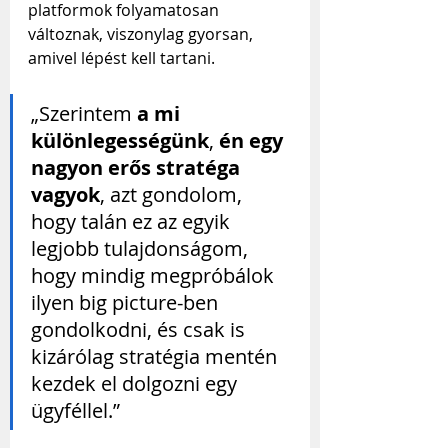
platformok folyamatosan 
változnak, viszonylag gyorsan, 
amivel lépést kell tartani.
„Szerintem 
a mi 
különlegességünk
, 
én egy 
nagyon erős stratéga 
vagyok
, azt gondolom, 
hogy talán ez az egyik 
legjobb tulajdonságom, 
hogy mindig megpróbálok 
ilyen big picture-ben 
gondolkodni, és csak is 
kizárólag stratégia mentén 
kezdek el dolgozni egy 
ügyféllel.”