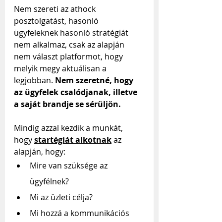
Nem szereti az athock 
posztolgatást, hasonló 
ügyfeleknek hasonló stratégiát 
nem alkalmaz, csak az alapján 
nem választ platformot, hogy 
melyik megy aktuálisan a 
legjobban. 
Nem szeretné, hogy 
az ügyfelek csalódjanak, illetve 
a saját brandje se sérüljön.
Mindig azzal kezdik a munkát, 
hogy 
startégiát alkotnak
az 
alapján, hogy:
Mire van szüksége az 
ügyfélnek?
Mi az üzleti célja?
Mi hozzá a kommunikációs 