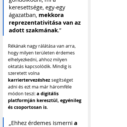
keresettsége, egy-egy 
ágazatban, 
mekkora 
reprezentativitása van az 
adott szakmának
.”
Rékának nagy rálátása van arra, 
hogy milyen területen érdemes 
elhelyezkedni, ahhoz milyen 
oktatás kapcsolódik. Mindig is 
szeretett volna 
karriertervezéshez
 segítséget 
adni és ezt ma már háromféle 
módon teszi: 
a digitális 
platformján keresztül, egyénileg 
és csoportosan is
.
„Ehhez érdemes ismerni 
a 