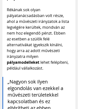
Rékának sok olyan 
pályatanácsadásban volt része, 
ahol a művészeti irányzatok a lista 
legvégére kerültek, mondván az 
nem hoz elegendő pénzt. Ebben 
az esetben a szülők felé 
alternatívákat igyekszik kínálni, 
hogy arra az adott művészeti 
irányzatra milyen 
pályamodelleket
 lehet felépíteni, 
például vállalkozást.
„Nagyon sok ilyen 
elgondolás van ezekkel a 
művészeti területekkel 
kapcsolatban és ez 
eltérítheti az ebben 