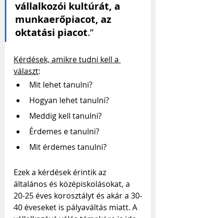
vállalkozói kultúrát, a 
munkaerőpiacot, az 
oktatási piacot
.”
Kérdések, amikre tudni kell a 
választ
:
Mit lehet tanulni?
Hogyan lehet tanulni?
Meddig kell tanulni?
Érdemes e tanulni?
Mit érdemes tanulni?
Ezek a kérdések érintik az 
általános és középiskolásokat, a 
20-25 éves korosztályt és akár a 30-
40 éveseket is pályaváltás miatt. A 