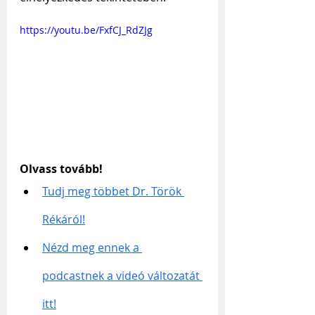
https://youtu.be/FxfCJ_RdZJg
Olvass tovább!
Tudj meg többet Dr. Török 
Rékáról!
Nézd meg ennek a 
podcastnek a videó változatát 
itt!