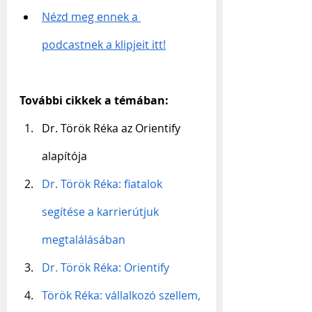
Nézd meg ennek a 
podcastnek a klipjeit itt!
További cikkek a témában:
Dr. Török Réka az Orientify 
alapítója
Dr. Török Réka: fiatalok 
segítése a karrierútjuk 
megtalálásában
Dr. Török Réka: Orientify
Török Réka: vállalkozó szellem, 