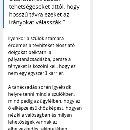
tehetségeseket attól, hogy 
hosszú távra ezeket az 
irányokat válasszák.”
Ilyenkor a szülők számára 
érdemes a tévhiteket eloszlató 
dolgokat beiktatni a 
pályatanácsadásba, persze a 
tényeket is közölni kell, hogy ez 
nem egy egyszerű karrier.
A tanácsadás során igyekszik 
helyre tenni mind a szülőkben, 
mind pedig az ügyfélben, hogy az 
ő elképzelésükhöz képest, hogyan 
néz ki a valóságban és milyen 
lehetőségek vannak az 
elhelyezkedés tekintetében.