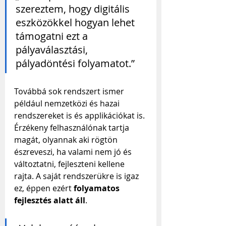
szereztem, hogy digitális 
eszközökkel hogyan lehet 
támogatni ezt a 
pályaválasztási, 
pályadöntési folyamatot.”
Továbbá sok rendszert ismer 
például nemzetközi és hazai 
rendszereket is és applikációkat is. 
Érzékeny felhasználónak tartja 
magát, olyannak aki rögtön 
észreveszi, ha valami nem jó és 
változtatni, fejleszteni kellene 
rajta. A saját rendszerükre is igaz 
ez, éppen ezért 
folyamatos 
fejlesztés alatt áll
.