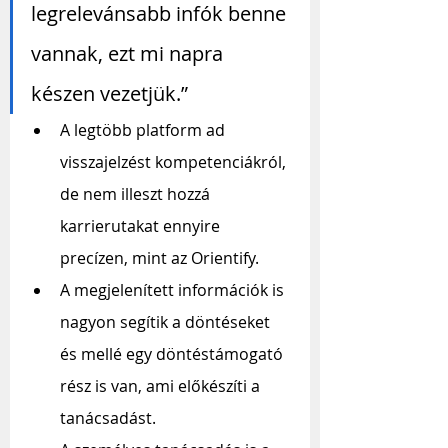
legrelevánsabb infók benne 
vannak, ezt mi napra 
készen vezetjük.”
A legtöbb platform ad 
visszajelzést kompetenciákról, 
de nem illeszt hozzá 
karrierutakat ennyire 
precízen, mint az Orientify.
A megjelenített információk is 
nagyon segítik a döntéseket 
és mellé egy döntéstámogató 
rész is van, ami előkészíti a 
tanácsadást.