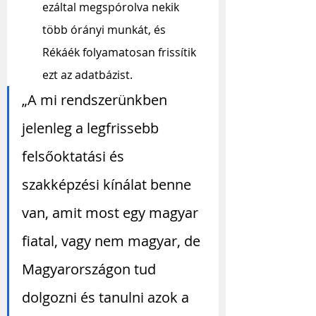
ezáltal megspórolva nekik 
több órányi munkát, és 
Rékáék folyamatosan frissítik 
ezt az adatbázist.
„A mi rendszerünkben 
jelenleg a legfrissebb 
felsőoktatási és 
szakképzési kínálat benne 
van, amit most egy magyar 
fiatal, vagy nem magyar, de 
Magyarországon tud 
dolgozni és tanulni azok a 