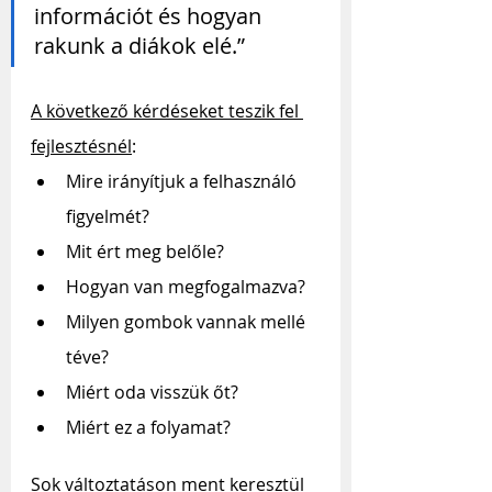
információt és hogyan 
rakunk a diákok elé.”
A következő kérdéseket teszik fel 
fejlesztésnél
:
Mire irányítjuk a felhasználó 
figyelmét? 
Mit ért meg belőle? 
Hogyan van megfogalmazva? 
Milyen gombok vannak mellé 
téve? 
Miért oda visszük őt? 
Miért ez a folyamat?
Sok változtatáson ment keresztül 