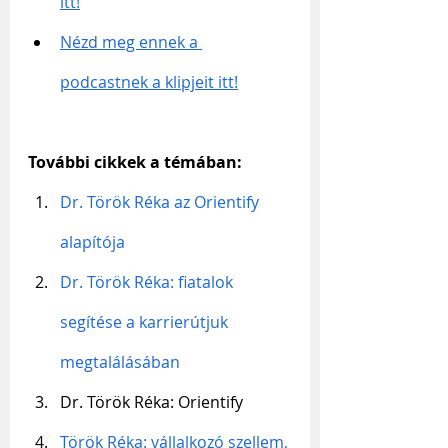
itt!
Nézd meg ennek a 
podcastnek a klipjeit itt!
További cikkek a témában:
Dr. Török Réka az Orientify 
alapítója
Dr. Török Réka: fiatalok 
segítése a karrierútjuk 
megtalálásában
Dr. Török Réka: Orientify
Török Réka: vállalkozó szellem, 