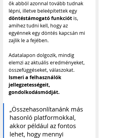
ők abból azonnal tovább tudnak 
lépni, illetve beleépítettek egy 
döntéstámogató funkciót
 is, 
amihez tudni kell, hogy az 
egyénnek egy döntés kapcsán mi 
zajlik le a fejében.
Adatalapon dolgozik, mindig 
elemzi az aktuális eredményeket, 
összefüggéseket, válaszokat. 
Ismeri a felhasználók 
jellegzetességeit, 
gondolkodásmódját.
„Összehasonlítanánk más 
hasonló platformokkal, 
akkor például az fontos 
lehet, hogy mennyi 