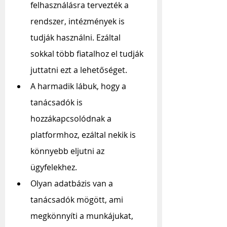
felhasználásra tervezték a 
rendszer, intézmények is 
tudják használni. Ezáltal 
sokkal több fiatalhoz el tudják 
juttatni ezt a lehetőséget.
A harmadik lábuk, hogy a 
tanácsadók is 
hozzákapcsolódnak a 
platformhoz, ezáltal nekik is 
könnyebb eljutni az 
ügyfelekhez.
Olyan adatbázis van a 
tanácsadók mögött, ami 
megkönnyíti a munkájukat, 