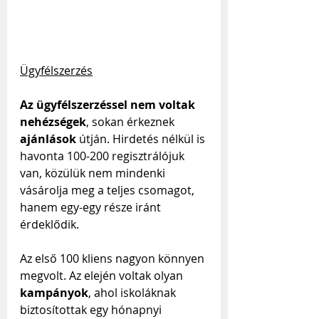
Ügyfélszerzés
Az ügyfélszerzéssel nem voltak 
nehézségek
, sokan érkeznek 
ajánlások
 útján. Hirdetés nélkül is 
havonta 100-200 regisztrálójuk 
van, közülük nem mindenki 
vásárolja meg a teljes csomagot, 
hanem egy-egy része iránt 
érdeklődik.
Az első 100 kliens nagyon könnyen 
megvolt. Az elején voltak olyan 
kampányok
, ahol iskoláknak 
biztosítottak egy hónapnyi 