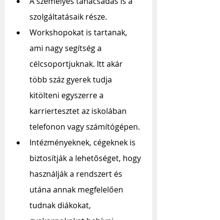
A személyes tanácsadás is a 
szolgáltatásaik része.
Workshopokat is tartanak, 
ami nagy segítség a 
célcsoportjuknak. Itt akár 
több száz gyerek tudja 
kitölteni egyszerre a 
karriertesztet az iskolában 
telefonon vagy számítógépen.
Intézményeknek, cégeknek is 
biztosítják a lehetőséget, hogy 
használják a rendszert és 
utána annak megfelelően 
tudnak diákokat, 