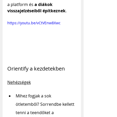
a platform és 
a diákok 
visszajelzéseiből építkeznek
.
https://youtu.be/vCtVEnw8Xwc
Orientify a kezdetekben
Nehézségek
Mihez fogjak a sok 
ötletemből? Sorrendbe kellett 
tenni a teendőket a 