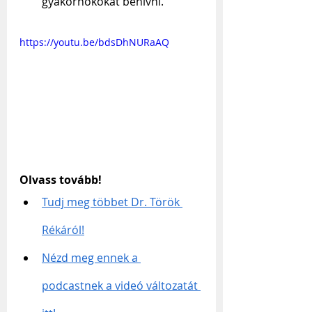
gyakornokokat behívni.
https://youtu.be/bdsDhNURaAQ
Olvass tovább!
Tudj meg többet Dr. Török 
Rékáról!
Nézd meg ennek a 
podcastnek a videó változatát 