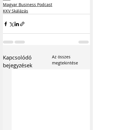
Magyar Business Podcast
KKV Skálázás
Kapcsolódó
Az összes
megtekintése
bejegyzések