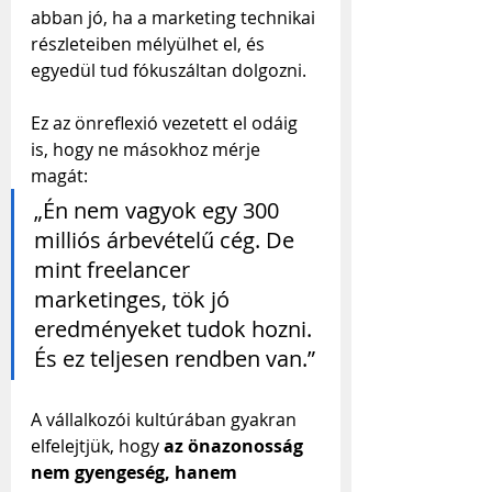
abban jó, ha a marketing technikai 
részleteiben mélyülhet el, és 
egyedül tud fókuszáltan dolgozni.
Ez az önreflexió vezetett el odáig 
is, hogy ne másokhoz mérje 
magát:
„Én nem vagyok egy 300 
milliós árbevételű cég. De 
mint freelancer 
marketinges, tök jó 
eredményeket tudok hozni. 
És ez teljesen rendben van.”
A vállalkozói kultúrában gyakran 
elfelejtjük, hogy 
az önazonosság 
nem gyengeség, hanem 