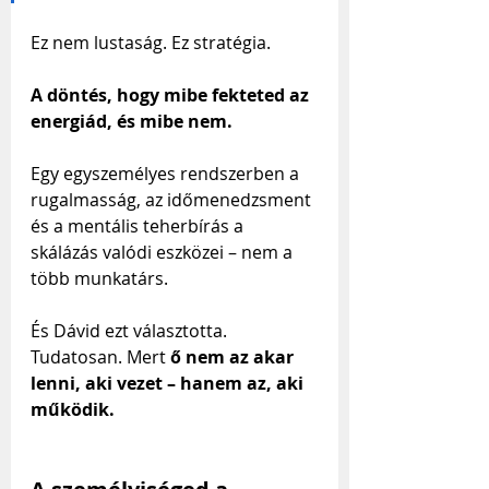
Ez nem lustaság. Ez stratégia. 
A döntés, hogy mibe fekteted az 
energiád, és mibe nem.
Egy egyszemélyes rendszerben a 
rugalmasság, az időmenedzsment 
és a mentális teherbírás a 
skálázás valódi eszközei – nem a 
több munkatárs.
És Dávid ezt választotta. 
Tudatosan. Mert 
ő nem az akar 
lenni, aki vezet – hanem az, aki 
működik.