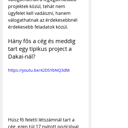
projektek közül, tehát nem 
ügyfelet kell vadászni, hanem 
válogathatnak az érdekesebbnél 
érdekesebb feladatok közül.
Hány fős a cég és meddig 
tart egy tipikus project a 
Dakai-nál?
https://youtu.be/42DSYbNQ3dM
Húsz fő feletti létszámnál tart a 
cég, ezen túl 17 nyitott pozícióval 