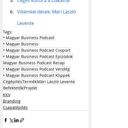
Céges kultúra a Dakainál
Villámkérdések: Mári László 
Levente
Tags:
• Magyar Business Podcast
• Magyar Business
• Magyar Business Podcast Csoport
• Magyar Business Podcast Epizódok
Magyar Business Podcast Recap
• Magyar Business Podcast Vendég
• Magyar Business Podcast Klippek
Cégépítés
Termék
Mári László Levente
Befektetők
Projekt
KKV
Branding
Csapatépítés