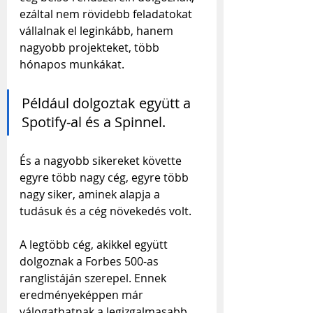
ezáltal nem rövidebb feladatokat 
vállalnak el leginkább, hanem 
nagyobb projekteket, több 
hónapos munkákat.
Például dolgoztak együtt a 
Spotify-al és a Spinnel. 
És a nagyobb sikereket követte 
egyre több nagy cég, egyre több 
nagy siker, aminek alapja a 
tudásuk és a cég növekedés volt.
A legtöbb cég, akikkel együtt 
dolgoznak a Forbes 500-as 
ranglistáján szerepel. Ennek 
eredményeképpen már 
válogathatnak a legizgalmasabb 