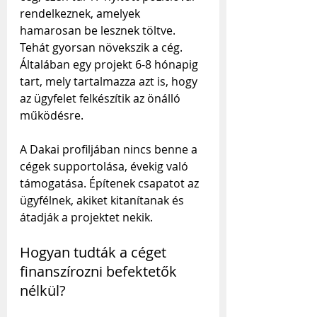
rendelkeznek, amelyek 
hamarosan be lesznek töltve. 
Tehát gyorsan növekszik a cég. 
Általában egy projekt 6-8 hónapig 
tart, mely tartalmazza azt is, hogy 
az ügyfelet felkészítik az önálló 
működésre. 
A Dakai profiljában nincs benne a 
cégek supportolása, évekig való 
támogatása. Építenek csapatot az 
ügyfélnek, akiket kitanítanak és 
átadják a projektet nekik.
Hogyan tudták a céget 
finanszírozni befektetők 
nélkül?