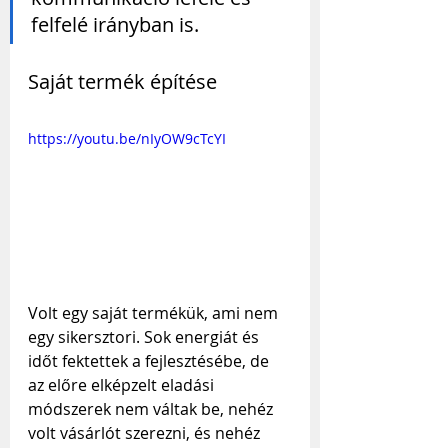
felfelé irányban is.
Saját termék építése
https://youtu.be/nIyOW9cTcYI
Volt egy saját termékük, ami nem 
egy sikersztori. Sok energiát és 
időt fektettek a fejlesztésébe, de 
az előre elképzelt eladási 
módszerek nem váltak be, nehéz 
volt vásárlót szerezni, és nehéz 