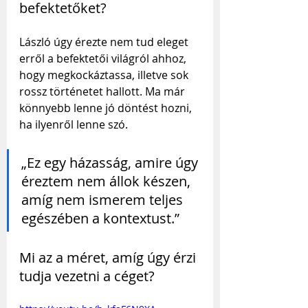
befektetőket?
László úgy érezte nem tud eleget 
erről a befektetői világról ahhoz, 
hogy megkockáztassa, illetve sok 
rossz történetet hallott. Ma már 
könnyebb lenne jó döntést hozni, 
ha ilyenről lenne szó.
„Ez egy házasság, amire úgy 
éreztem nem állok készen, 
amíg nem ismerem teljes 
egészében a kontextust.”
Mi az a méret, amíg úgy érzi 
tudja vezetni a céget?