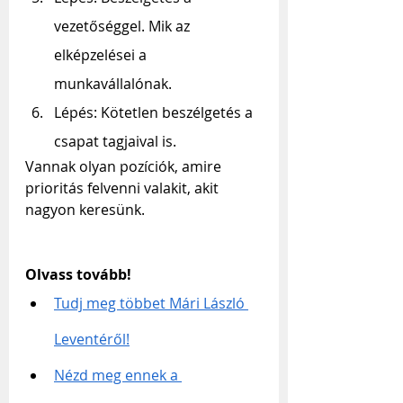
vezetőséggel. Mik az 
elképzelései a 
munkavállalónak. 
Lépés: Kötetlen beszélgetés a 
csapat tagjaival is.
Vannak olyan pozíciók, amire 
prioritás felvenni valakit, akit 
nagyon keresünk. 
Olvass tovább!
Tudj meg többet Mári László 
Leventéről!
Nézd meg ennek a 