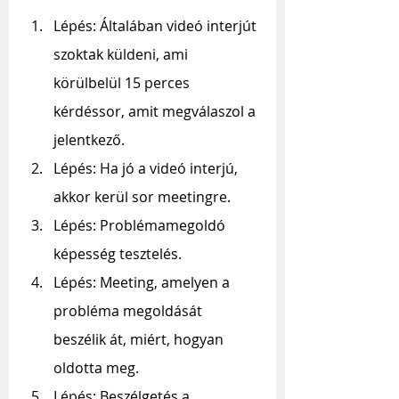
Lépés: Általában videó interjút 
szoktak küldeni, ami 
körülbelül 15 perces 
kérdéssor, amit megválaszol a 
jelentkező. 
Lépés: Ha jó a videó interjú, 
akkor kerül sor meetingre.
Lépés: Problémamegoldó 
képesség tesztelés.
Lépés: Meeting, amelyen a 
probléma megoldását 
beszélik át, miért, hogyan 
oldotta meg.
Lépés: Beszélgetés a 