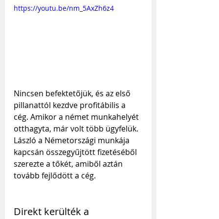
https://youtu.be/nm_5AxZh6z4
Nincsen befektetőjük, és az első 
pillanattól kezdve profitábilis a 
cég. Amikor a német munkahelyét 
otthagyta, már volt több ügyfelük. 
László a Németországi munkája 
kapcsán összegyűjtött fizetéséből 
szerezte a tőkét, amiből aztán 
tovább fejlődött a cég.
Direkt kerülték a 