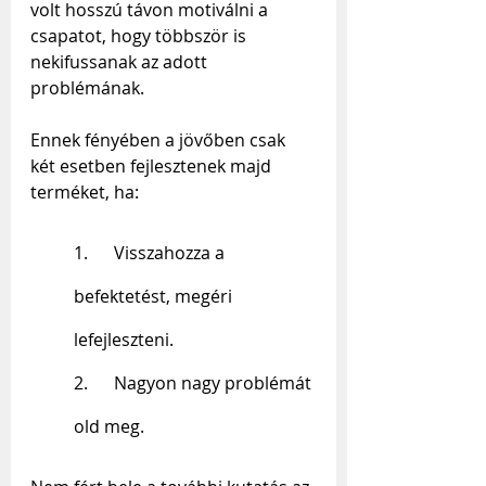
volt hosszú távon motiválni a 
csapatot, hogy többször is 
nekifussanak az adott 
problémának. 
Ennek fényében a jövőben csak 
két esetben fejlesztenek majd 
terméket, ha:
1.      
Visszahozza a 
befektetést, megéri 
lefejleszteni.
2.      
Nagyon nagy problémát 
old meg.