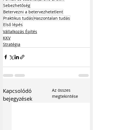
Sebezhetőség
Betervezni a betervezhetetlent
Praktikus tudás
Haszontalan tudás
Első lépés
Vállalkozás Építés
KKV
Stratégia
Kapcsolódó
Az összes
megtekintése
bejegyzések