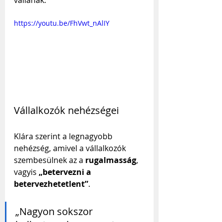
vallanak.
https://youtu.be/FhVwt_nAlIY
Vállalkozók nehézségei
Klára szerint a legnagyobb 
nehézség, amivel a vállalkozók 
szembesülnek az a 
rugalmasság
, 
vagyis 
„betervezni a 
betervezhetetlent”
.
„Nagyon sokszor 