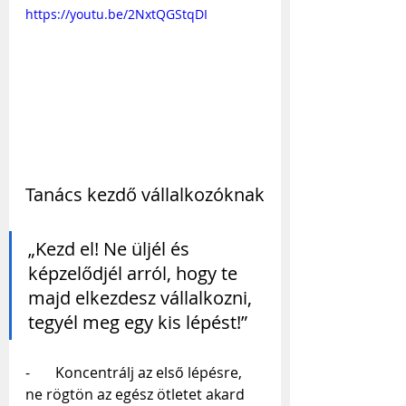
https://youtu.be/2NxtQGStqDI
Tanács kezdő vállalkozóknak
„Kezd el! Ne üljél és 
képzelődjél arról, hogy te 
majd elkezdesz vállalkozni, 
tegyél meg egy kis lépést!”
-       
Koncentrálj az első lépésre, 
ne rögtön az egész ötletet akard 