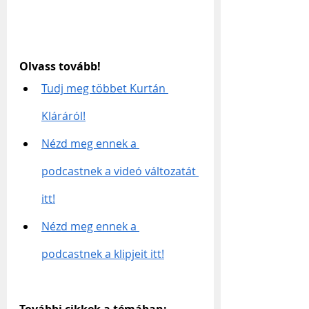
Olvass tovább!
Tudj meg többet Kurtán 
Kláráról!
Nézd meg ennek a 
podcastnek a videó változatát 
itt!
Nézd meg ennek a 
podcastnek a klipjeit itt!
További cikkek a témában: