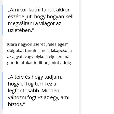
„Amikor kötni tanul, akkor 
eszébe jut, hogy hogyan kell 
megváltani a világot az 
üzletében.”
Klára nagyon szeret „felesleges” 
dolgokat tanulni, mert kikapcsolja 
az agyát, vagy olykor teljesen más 
gondolatokat indít be, mint addig.
„A terv és hogy tudjam, 
hogy el fog térni ez a 
legfontosabb. Minden 
változni fog! Ez az egy, ami 
biztos.”