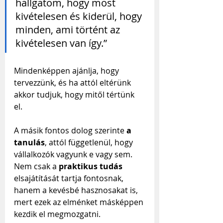
hallgatom, hogy most 
kivételesen és kiderül, hogy 
minden, ami történt az 
kivételesen van így.”
Mindenképpen ajánlja, hogy 
tervezzünk, és ha attól eltérünk 
akkor tudjuk, hogy mitől tértünk 
el. 
A másik fontos dolog szerinte 
a 
tanulás
, attól függetlenül, hogy 
vállalkozók vagyunk e vagy sem. 
Nem csak a 
praktikus tudás
elsajátítását tartja fontosnak, 
hanem a kevésbé hasznosakat is, 
mert ezek az elménket másképpen 
kezdik el megmozgatni.