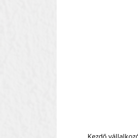
Kezdő vállalkoz