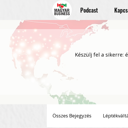
Podcast
Kapcs
Készülj fel a sikerre:
Összes Bejegyzés
Léptékvált